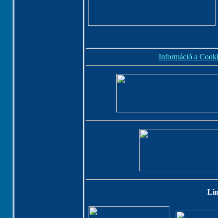
Információ a Cooki
Li