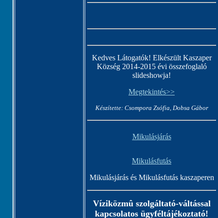
Kedves Látogatók! Elkészült Kaszaper
Község 2014-2015 évi összefoglaló
slideshowja!
Megtekintés>>
Készítette: Csompora Zsófia, Dobsa Gábor
Mikulásjárás
Mikulásfutás
Mikulásjárás és Mikulásfutás kaszaperen
Víziközmû szolgáltató-váltással
kapcsolatos ügyféltájékoztató!